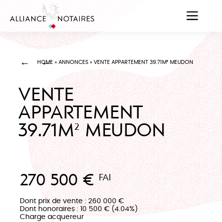
HOME
»
ANNONCES
»
VENTE APPARTEMENT 39.71M² MEUDON
VENTE
APPARTEMENT
39.71M² MEUDON
270 500 €
FAI
Dont prix de vente : 260 000 €
Dont honoraires : 10 500 € (4.04%)
Charge acquereur