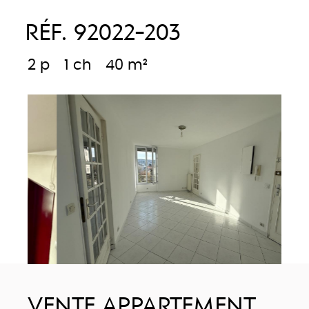
RÉF. 92022-203
2 p
1 ch
40 m²
VENTE APPARTEMENT