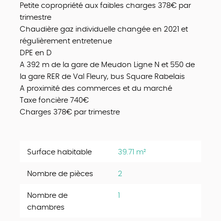
Petite copropriété aux faibles charges 378€ par
trimestre
Chaudière gaz individuelle changée en 2021 et
régulièrement entretenue
DPE en D
A 392 m de la gare de Meudon Ligne N et 550 de
la gare RER de Val Fleury, bus Square Rabelais
A proximité des commerces et du marché
Taxe foncière 740€
Charges 378€ par trimestre
Surface habitable
39.71 m²
Nombre de pièces
2
Nombre de
1
chambres