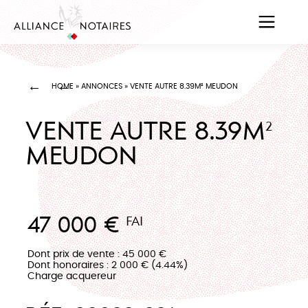
HOME
»
ANNONCES
»
VENTE AUTRE 8.39M² MEUDON
VENTE AUTRE 8.39M²
MEUDON
47 000 €
FAI
Dont prix de vente : 45 000 €
Dont honoraires : 2 000 € (4.44%)
Charge acquereur