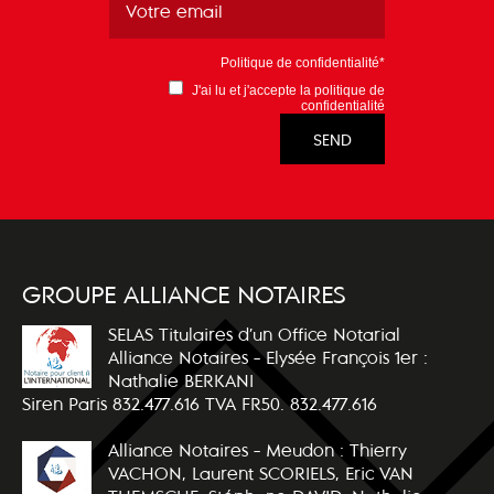
Politique de confidentialité*
J'ai lu et j'accepte la
politique de
confidentialité
GROUPE ALLIANCE NOTAIRES
SELAS Titulaires d’un Office Notarial
Alliance Notaires - Elysée François 1er :
Nathalie BERKANI
Siren Paris 832.477.616 TVA FR50. 832.477.616
Alliance Notaires - Meudon : Thierry
VACHON, Laurent SCORIELS, Eric VAN