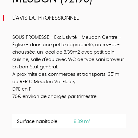
MEUDON (92190)
L'AVIS DU PROFESSIONNEL
SOUS PROMESSE - Exclusivité - Meudon Centre -
Église - dans une petite copropriété, au rez-de-
chaussée, un local de 8,39m2 avec petit coin
cuisine, salle d'eau avec WC de type sani broyeur.
En bon état général.
A proximité des commerces et transports, 351m
du RER C Meudon Val Fleury.
DPE en F
70€ environ de charges par trimestre
Surface habitable
8.39 m²