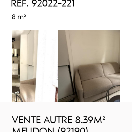
RÉF. 92022-221
8 m²
VENTE AUTRE 8.39M²