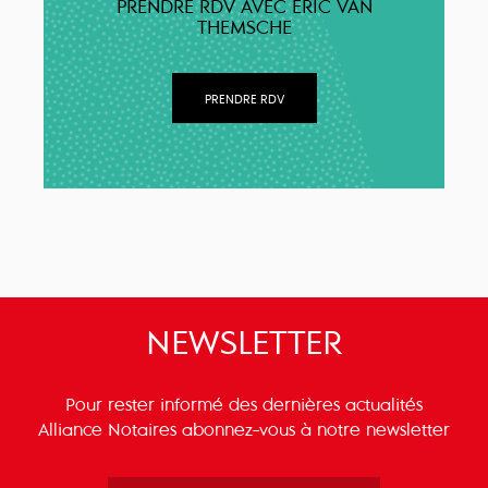
PRENDRE RDV AVEC ERIC VAN
THEMSCHE
PRENDRE RDV
NEWSLETTER
Pour rester informé des dernières actualités
Alliance Notaires abonnez-vous à notre newsletter