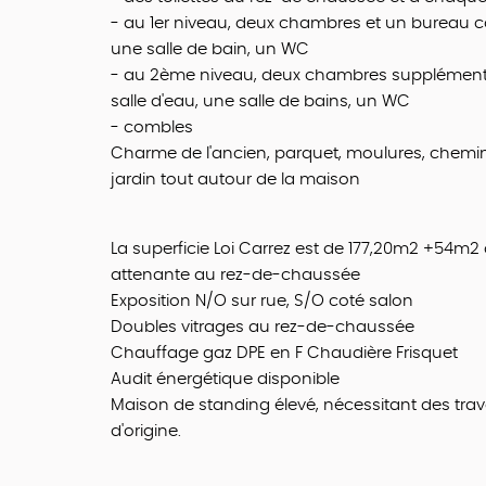
- au 1er niveau, deux chambres et un bureau co
une salle de bain, un WC
- au 2ème niveau, deux chambres supplémenta
salle d'eau, une salle de bains, un WC
- combles
Charme de l'ancien, parquet, moulures, chemi
jardin tout autour de la maison
La superficie Loi Carrez est de 177,20m2 +54
attenante au rez-de-chaussée
Exposition N/O sur rue, S/O coté salon
Doubles vitrages au rez-de-chaussée
Chauffage gaz DPE en F Chaudière Frisquet
Audit énergétique disponible
Maison de standing élevé, nécessitant des tra
d'origine.