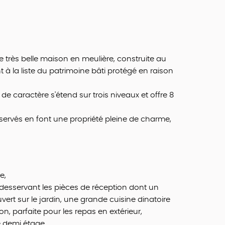
très belle maison en meulière, construite au
à la liste du patrimoine bâti protégé en raison
de caractère s'étend sur trois niveaux et offre 8
rvés en font une propriété pleine de charme,
e,
desservant les pièces de réception dont un
ert sur le jardin, une grande cuisine dinatoire
on, parfaite pour les repas en extérieur,
e demi étage