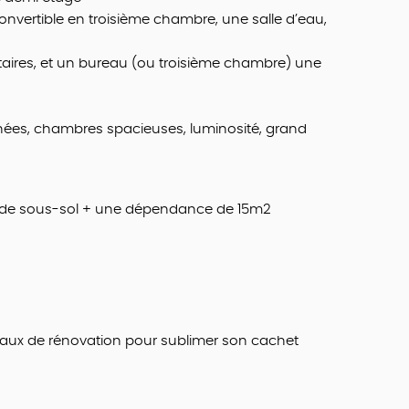
nvertible en troisième chambre, une salle d’eau,
ires, et un bureau (ou troisième chambre) une
nées, chambres spacieuses, luminosité, grand
m2 de sous-sol + une dépendance de 15m2
vaux de rénovation pour sublimer son cachet