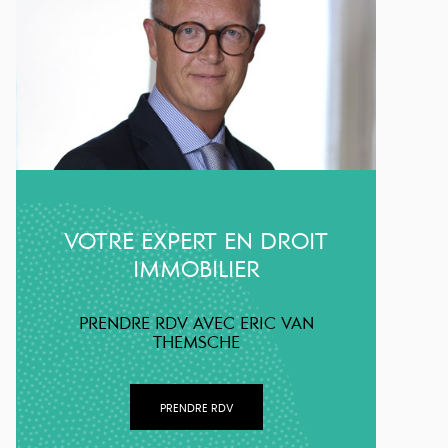
VOTRE EXPERT EN DROIT
IMMOBILIER
PRENDRE RDV AVEC ERIC VAN
THEMSCHE
PRENDRE RDV