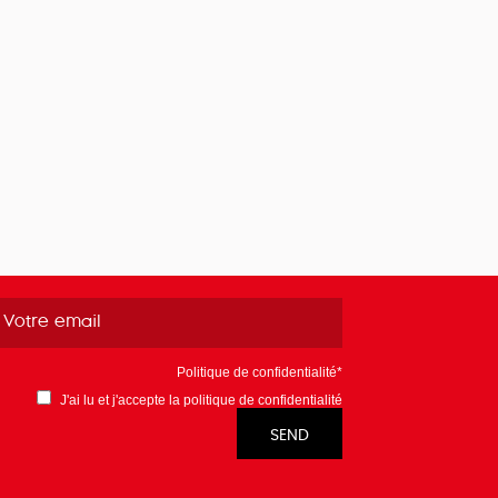
Politique de confidentialité*
J'ai lu et j'accepte la
politique de confidentialité