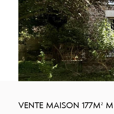
VENTE MAISON 177M² M