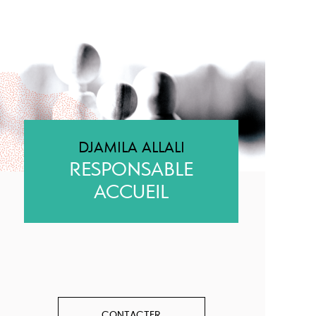
DJAMILA ALLALI
RESPONSABLE
ACCUEIL
CONTACTER