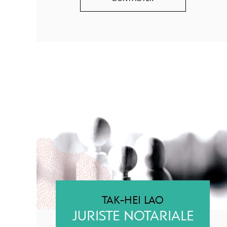
TAK-HEI LAO
JURISTE NOTARIALE