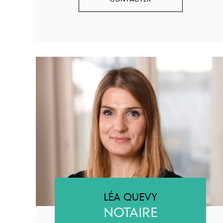
LÉA QUEVY
NOTAIRE