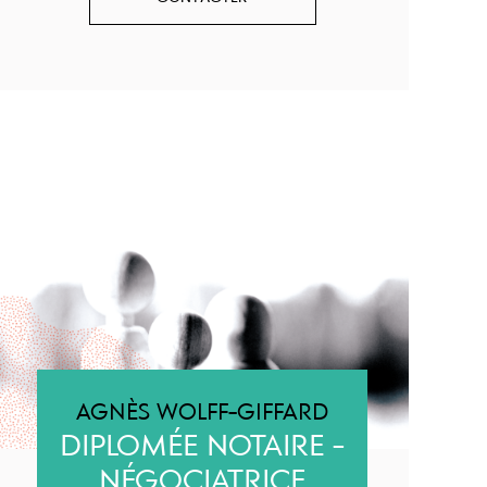
AGNÈS WOLFF-GIFFARD
DIPLOMÉE NOTAIRE -
NÉGOCIATRICE