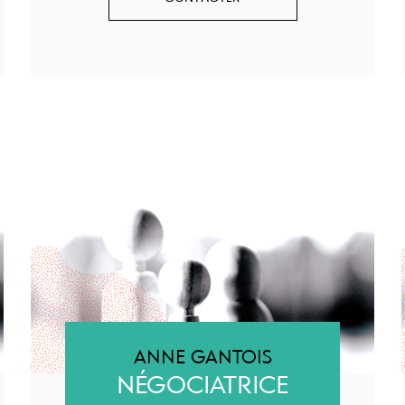
ANNE GANTOIS
NÉGOCIATRICE