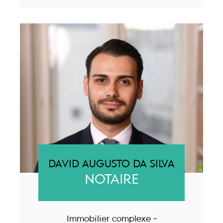
DAVID AUGUSTO DA SILVA
NOTAIRE
Immobilier complexe –