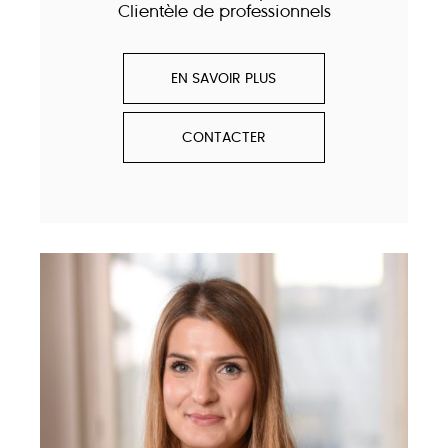
Clientèle de professionnels
EN SAVOIR PLUS
CONTACTER